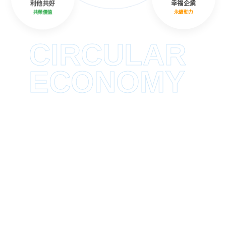
利他共好
幸福企業
共榮價值
永續動力
CIRCULAR
ECONOMY