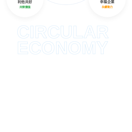
利他共好
幸福企業
共榮價值
永續動力
CIRCULAR
ECONOMY