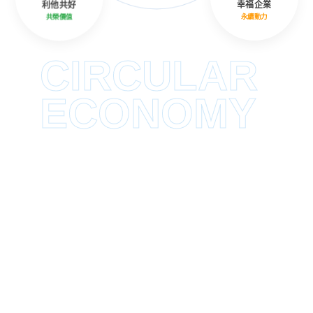
利他共好
幸福企業
共榮價值
永續動力
CIRCULAR
ECONOMY