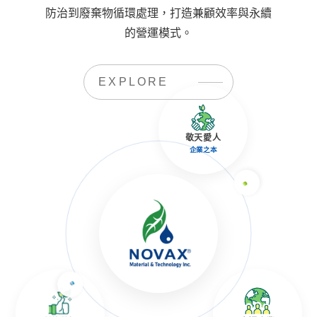
防治到廢棄物循環處理，打造兼顧效率與永續
的營運模式。
EXPLORE
敬天愛人
企業之本