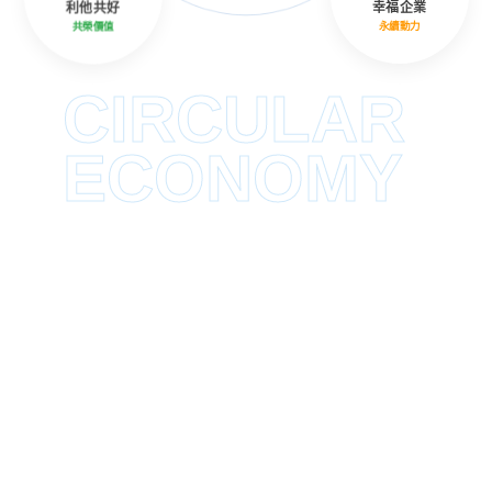
利他共好
幸福企業
共榮價值
永續動力
CIRCULAR
ECONOMY