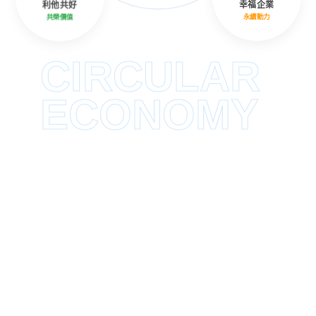
利他共好
幸福企業
共榮價值
永續動力
CIRCULAR
ECONOMY