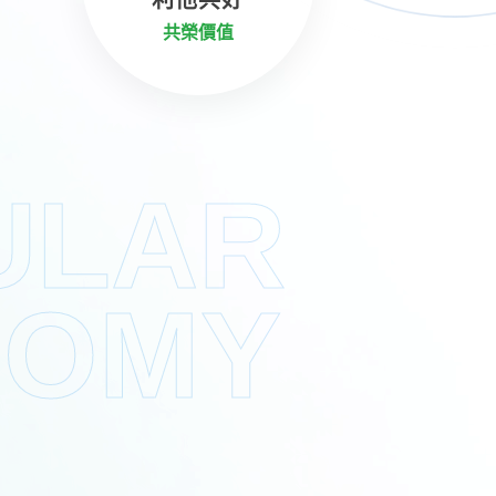
共榮價值
ULAR
NOMY