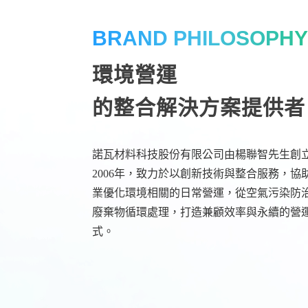
BRAND PHILOSOPH
環境營運
的整合解決方案提供者
諾瓦材料科技股份有限公司由楊聯智先生創
2006年，致力於以創新技術與整合服務，協
業優化環境相關的日常營運，從空氣污染防
廢棄物循環處理，打造兼顧效率與永續的營
式。