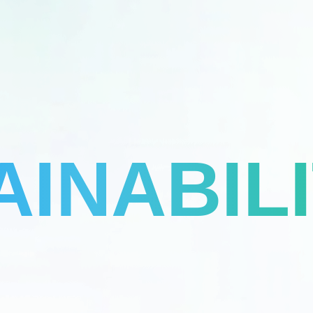
AINABIL