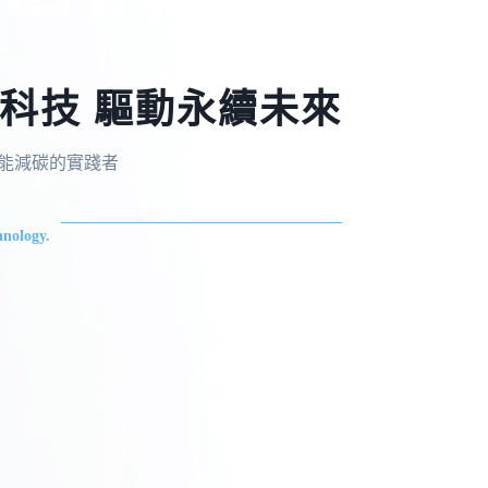
科技 驅動永續未來
，節能減碳的實踐者
nology.