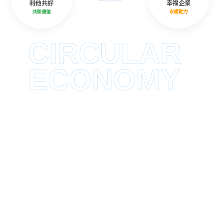
利他共好
幸福企業
共榮價值
永續動力
CIRCULAR
ECONOMY