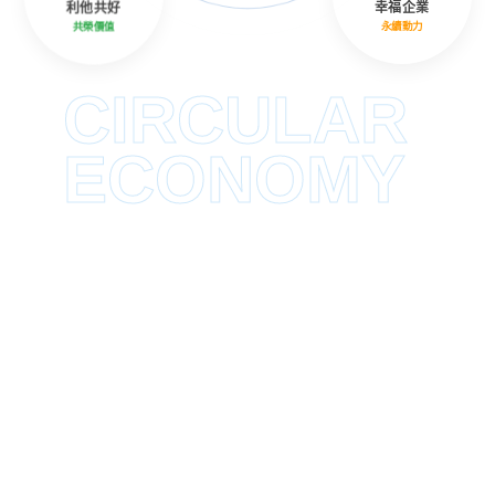
利他共好
幸福企業
共榮價值
永續動力
CIRCULAR
ECONOMY