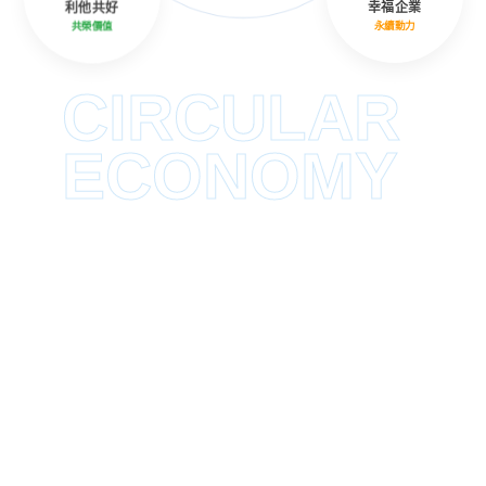
利他共好
幸福企業
共榮價值
永續動力
CIRCULAR
ECONOMY