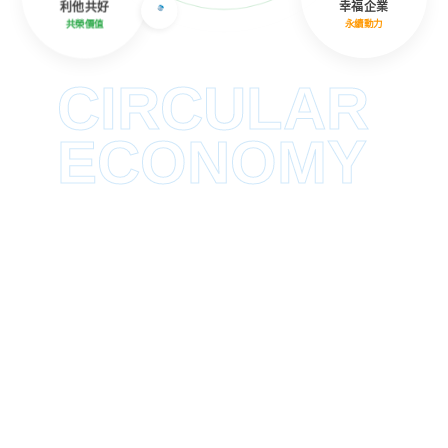
利他共好
幸福企業
共榮價值
永續動力
CIRCULAR
ECONOMY