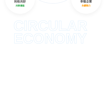
利他共好
幸福企業
共榮價值
永續動力
CIRCULAR
ECONOMY