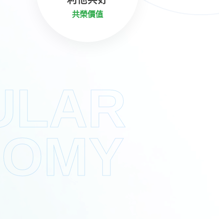
共榮價值
ULAR
NOMY