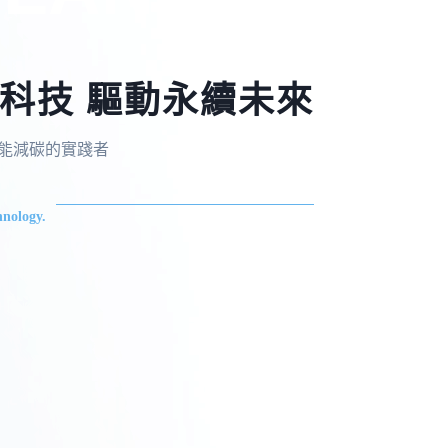
科技 驅動永續未來
，節能減碳的實踐者
nology.