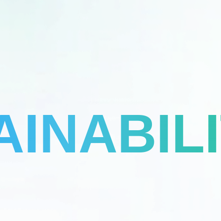
AINABIL