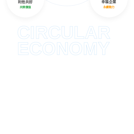
利他共好
幸福企業
共榮價值
永續動力
CIRCULAR
ECONOMY