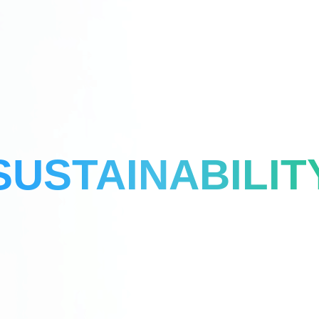
SUSTAINABILIT