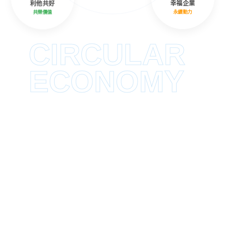
利他共好
幸福企業
共榮價值
永續動力
CIRCULAR
ECONOMY