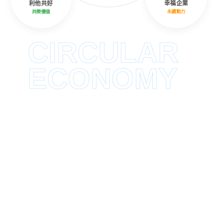
利他共好
幸福企業
共榮價值
永續動力
CIRCULAR
ECONOMY