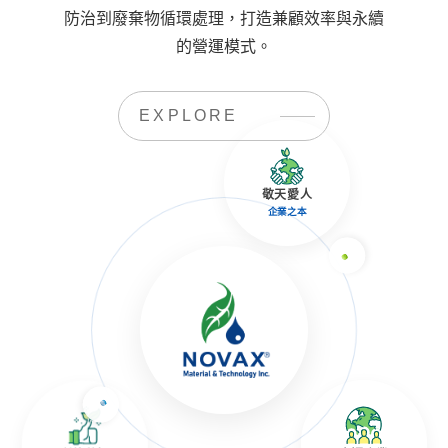
防治到廢棄物循環處理，打造兼顧效率與永續
的營運模式。
EXPLORE
敬天愛人
企業之本