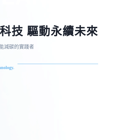
科技 驅動永續未來
，節能減碳的實踐者
nology.