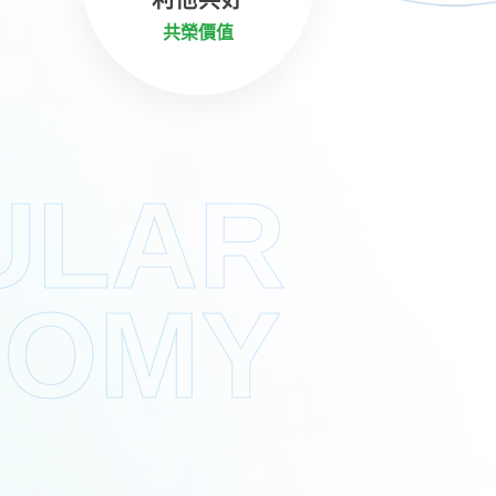
共榮價值
ULAR
NOMY