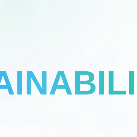
AINABIL