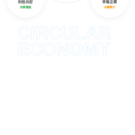
利他共好
幸福企業
共榮價值
永續動力
CIRCULAR
ECONOMY