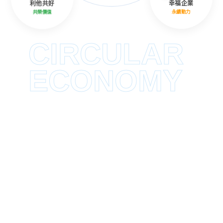
利他共好
幸福企業
共榮價值
永續動力
CIRCULAR
ECONOMY