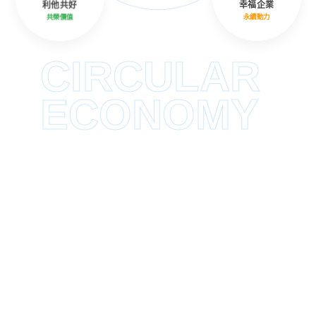
利他共好
幸福企業
共榮價值
永續動力
CIRCULAR
ECONOMY