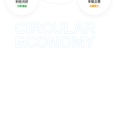
利他共好
幸福企業
共榮價值
永續動力
CIRCULAR
ECONOMY