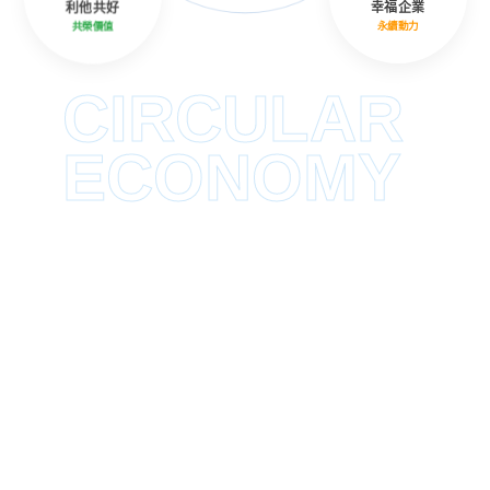
利他共好
幸福企業
共榮價值
永續動力
CIRCULAR
ECONOMY