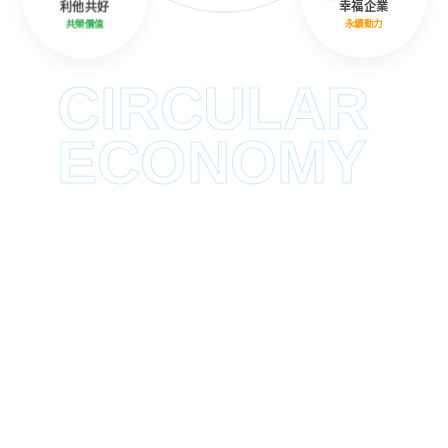
利他共好
幸福企業
共榮價值
永續動力
CIRCULAR
ECONOMY