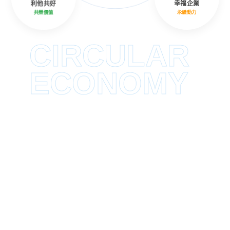
利他共好
幸福企業
共榮價值
永續動力
CIRCULAR
ECONOMY