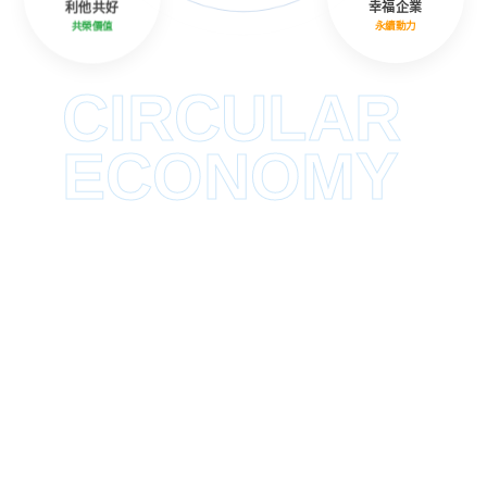
利他共好
幸福企業
共榮價值
永續動力
CIRCULAR
ECONOMY