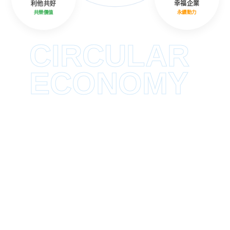
利他共好
幸福企業
共榮價值
永續動力
CIRCULAR
ECONOMY