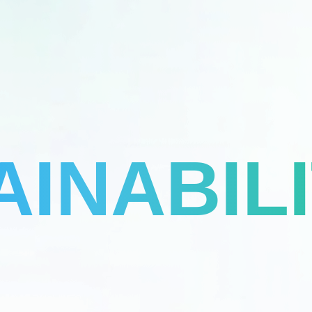
AINABIL