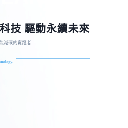
科技 驅動永續未來
，節能減碳的實踐者
nology.