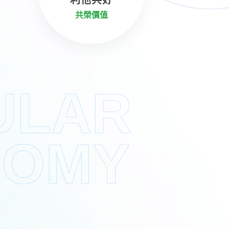
共榮價值
ULAR
NOMY