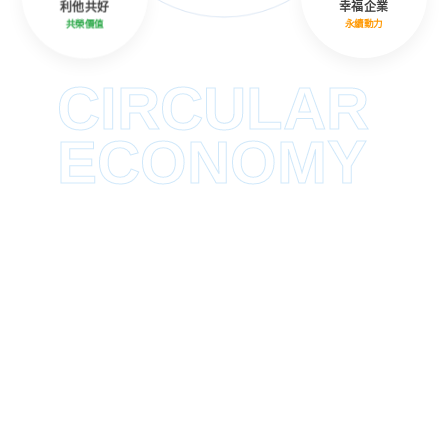
利他共好
幸福企業
共榮價值
永續動力
CIRCULAR
ECONOMY