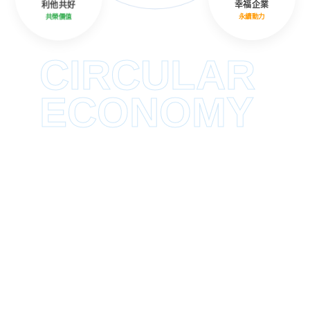
利他共好
幸福企業
共榮價值
永續動力
CIRCULAR
ECONOMY