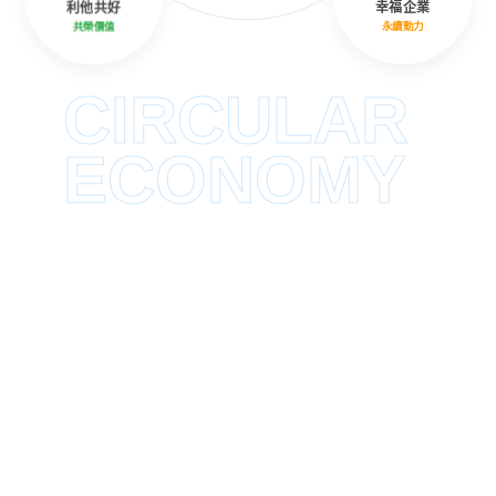
利他共好
幸福企業
共榮價值
永續動力
CIRCULAR
ECONOMY